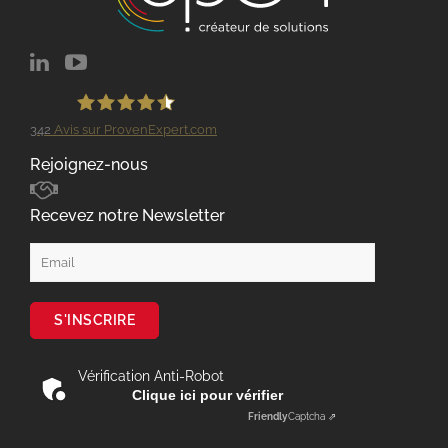
342
Avis sur ProvenExpert.com
GROUPE OPEN
Rejoignez-nous
Recevez notre Newsletter
Vérification Anti-Robot
Clique ici pour vérifier
Friendly
Captcha ⇗