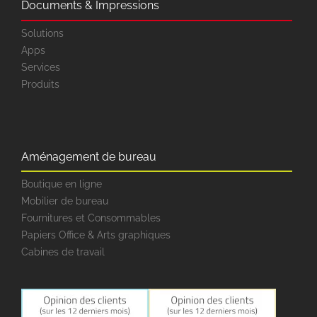
Documents & Impressions
Solutions
Apps
Services
Produits
Aménagement de bureau
Boutique en ligne
Mobilier de bureau
Fournitures et Consommables
Papiers Office & Arts graphiques
Cabines de travail