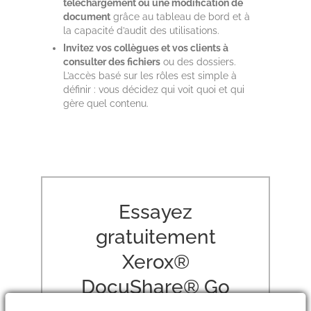
téléchargement ou une modification de
document
grâce au tableau de bord et à
la capacité d’audit des utilisations.
Invitez vos collègues et vos clients à
consulter des fichiers
ou des dossiers.
L’accès basé sur les rôles est simple à
définir : vous décidez qui voit quoi et qui
gère quel contenu.
Essayez
gratuitement
Xerox®
DocuShare® Go