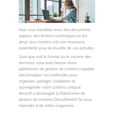
Paris
Horaires d'ouverture :
Du Lundi au Vendredi 9h à 18h30
Que vous travailliez avec des documents
papiers, des fichiers numériques ou les
deux, leur contenu est une ressource
essentielle pour la réussite de vos activités.
Quel que soit le format ou le volume des
données, vous avez besoin d’une
plateforme de gestion de contenu capable
d’automatiser vos méthodes pour
organiser, partager, collaborer et
sauvegarder votre contenu critique.
Xerox® a développé la Plateforme de
gestion de contenu DocuShare® Go pour
répondre à de telles exigences.