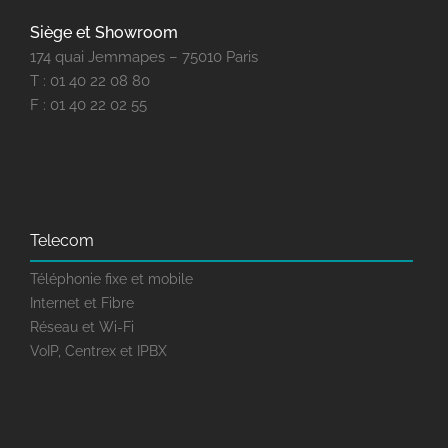
Siège et Showroom
174 quai Jemmapes – 75010 Paris
T : 01 40 22 08 80
F : 01 40 22 02 55
Telecom
Téléphonie fixe et mobile
Internet et Fibre
Réseau et Wi-Fi
VoIP, Centrex et IPBX