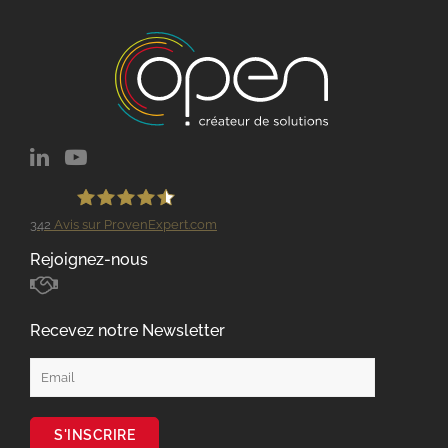
342
Avis sur ProvenExpert.com
GROUPE OPEN
Rejoignez-nous
Recevez notre Newsletter