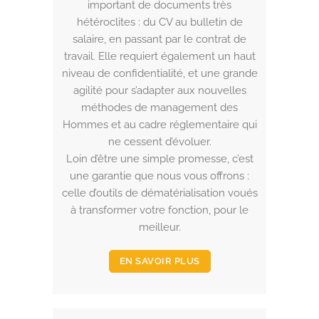
important de documents très
hétéroclites : du CV au bulletin de
salaire, en passant par le contrat de
travail. Elle requiert également un haut
niveau de confidentialité, et une grande
agilité pour s’adapter aux nouvelles
méthodes de management des
Hommes et au cadre réglementaire qui
ne cessent d’évoluer.
Loin d’être une simple promesse, c’est
une garantie que nous vous offrons :
celle d’outils de dématérialisation voués
à transformer votre fonction, pour le
meilleur.
EN SAVOIR PLUS