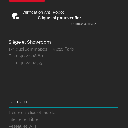
Vérification Anti-Robot
Clique ici pour vérifier
Friendly
Captcha ⇗
Siège et Showroom
174 quai Jemmapes – 75010 Paris
T : 01 40 22 08 80
F : 01 40 22 02 55
Telecom
Téléphonie fixe et mobile
Internet et Fibre
Réseau et Wi-Fi