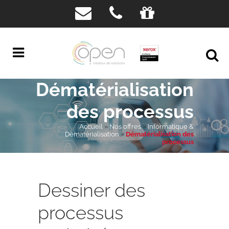
Dématérialisation
des processus
Accueil
»
Nos offres
»
Informatique &
Dématérialisation
»
Dématérialisation des
processus
Dessiner des
processus