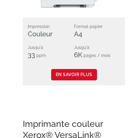
Impression
Format papier
Couleur
A4
Jusqu'à
Jusqu'à
33
6K
ppm
pages / mois
EN SAVOIR PLUS
Imprimante couleur
Xerox® VersaLink®