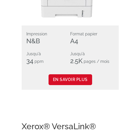
Impression
Format papier
N&B
A4
Jusqu'à
Jusqu'à
34
2.5K
ppm
pages / mois
EN SAVOIR PLUS
Xerox® VersaLink®