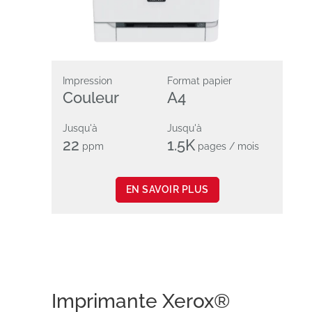
Impression
Format papier
Couleur
A4
Jusqu'à
Jusqu'à
22
1.5K
ppm
pages / mois
EN SAVOIR PLUS
Imprimante Xerox®