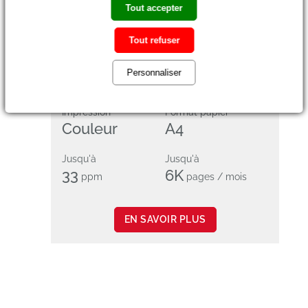
Tout accepter
Tout refuser
Personnaliser
Impression
Format papier
Couleur
A4
Jusqu'à
Jusqu'à
33
6K
ppm
pages / mois
EN SAVOIR PLUS