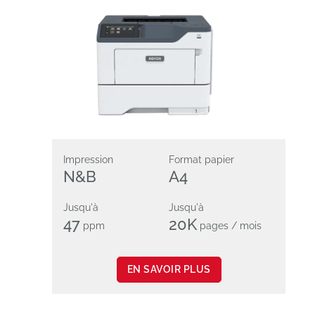
Impression
Format papier
N&B
A4
Jusqu'à
Jusqu'à
47
20K
ppm
pages / mois
EN SAVOIR PLUS