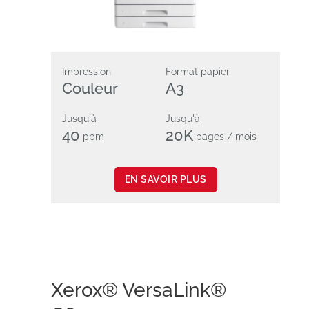
Impression
Format papier
Couleur
A3
Jusqu'à
Jusqu'à
40
20K
ppm
pages / mois
EN SAVOIR PLUS
Xerox® VersaLink®