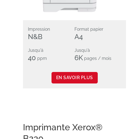
Impression
Format papier
N&B
A4
Jusqu'à
Jusqu'à
40
6K
ppm
pages / mois
EN SAVOIR PLUS
Imprimante Xerox®
B230